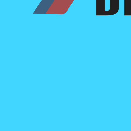
เครื่องพิมพ์ดิจิตอล
Huafar-digital